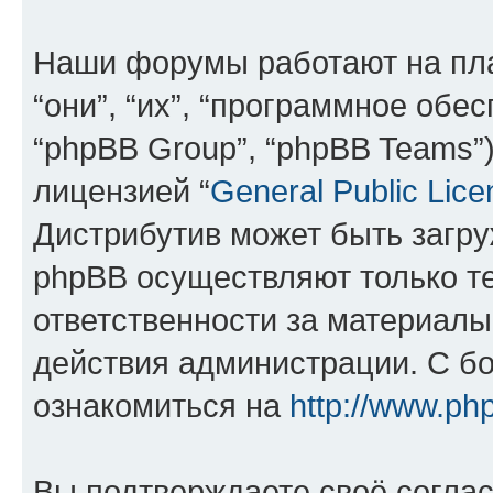
Наши форумы работают на пл
“они”, “их”, “программное обе
“phpBB Group”, “phpBB Teams”
лицензией “
General Public Lice
Дистрибутив может быть загр
phpBB осуществляют только те
ответственности за материал
действия администрации. С б
ознакомиться на
http://www.ph
Вы подтверждаете своё согла