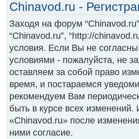
Chinavod.ru - Регистр
Заходя на форум “Chinavod.ru
“Chinavod.ru”, “http://chinavo
условия. Если Вы не согласны
условиями - пожалуйста, не за
оставляем за собой право из
время, и постараемся уведоми
рекомендуем Вам периодическ
быть в курсе всех изменений.
«Chinavod.ru» после изменени
ними согласие.