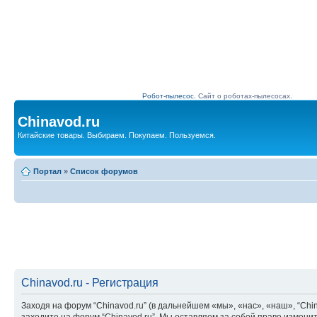
Робот-пылесос.
Сайт о роботах-пылесосах.
Chinavod.ru
Китайские товары. Выбираем. Покупаем. Пользуемся.
Портал
»
Список форумов
Chinavod.ru - Регистрация
Заходя на форум “Chinavod.ru” (в дальнейшем «мы», «нас», «наш», “China