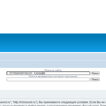
Поиск по сайту
Поиск в проверенных интернет-магазинах
vod.ru”, “http://chinavod.ru”), Вы принимаете следующие условия. Если Вы не