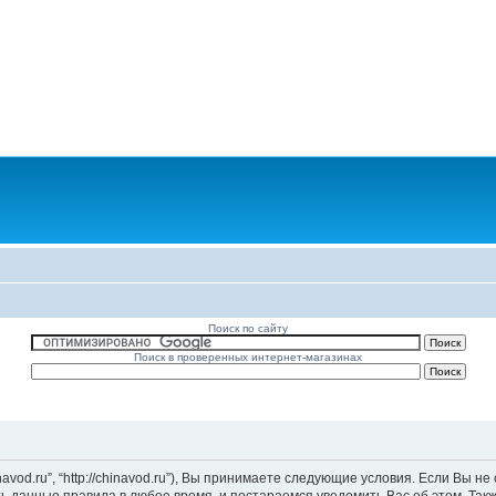
Поиск по сайту
Поиск в проверенных интернет-магазинах
vod.ru”, “http://chinavod.ru”), Вы принимаете следующие условия. Если Вы не