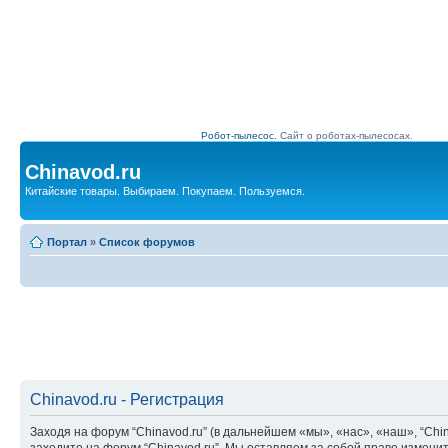
Робот-пылесос.
Сайт о роботах-пылесосах.
Chinavod.ru
Китайские товары. Выбираем. Покупаем. Пользуемся.
Портал
»
Список форумов
Chinavod.ru - Регистрация
Заходя на форум “Chinavod.ru” (в дальнейшем «мы», «нас», «наш», “China