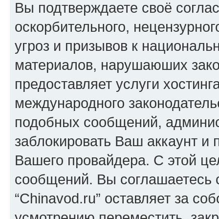
Вы подтверждаете своё согла
оскорбительного, нецензурног
угроз и призывов к национальн
материалов, нарушаюших зако
предоставляет услуги хостинга
международного законодатель
подобных сообщений, админи
заблокировать Ваш аккаунт и п
Вашего провайдера. С этой це
сообщений. Вы соглашаетесь с
“Chinavod.ru” оставляет за со
усмотрению переместить, закр