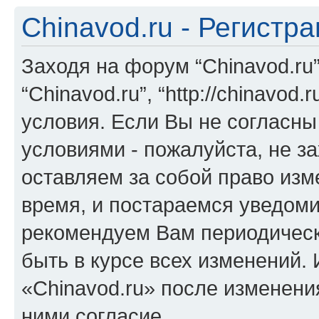
Chinavod.ru - Регистр
Заходя на форум “Chinavod.ru
“Chinavod.ru”, “http://chinavo
условия. Если Вы не согласны
условиями - пожалуйста, не за
оставляем за собой право из
время, и постараемся уведоми
рекомендуем Вам периодическ
быть в курсе всех изменений.
«Chinavod.ru» после изменени
ними согласие.