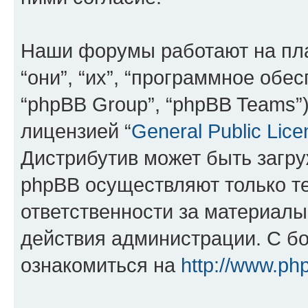
Наши форумы работают на пл
“они”, “их”, “программное обе
“phpBB Group”, “phpBB Teams”
лицензией “
General Public Lice
Дистрибутив может быть загр
phpBB осуществляют только те
ответственности за материал
действия администрации. С б
ознакомиться на
http://www.ph