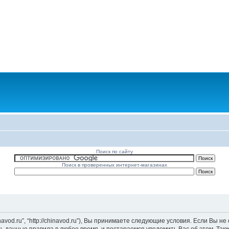
Поиск по сайту
Поиск в проверенных интернет-магазинах
vod.ru”, “http://chinavod.ru”), Вы принимаете следующие условия. Если Вы не