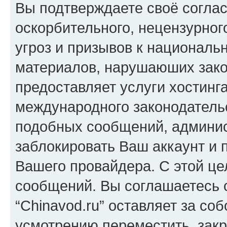
Вы подтверждаете своё согла
оскорбительного, нецензурног
угроз и призывов к национальн
материалов, нарушаюших зако
предоставляет услуги хостинга
международного законодатель
подобных сообщений, админи
заблокировать Ваш аккаунт и п
Вашего провайдера. С этой це
сообщений. Вы соглашаетесь с
“Chinavod.ru” оставляет за со
усмотрению переместить, закр