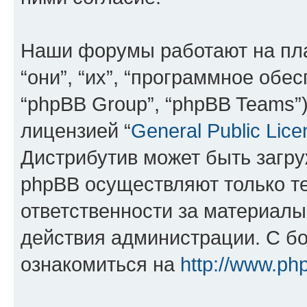
Наши форумы работают на пл
“они”, “их”, “программное обе
“phpBB Group”, “phpBB Teams”
лицензией “
General Public Lice
Дистрибутив может быть загр
phpBB осуществляют только те
ответственности за материал
действия администрации. С б
ознакомиться на
http://www.ph