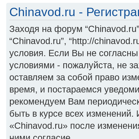
Chinavod.ru - Регистр
Заходя на форум “Chinavod.ru
“Chinavod.ru”, “http://chinavo
условия. Если Вы не согласны
условиями - пожалуйста, не за
оставляем за собой право из
время, и постараемся уведоми
рекомендуем Вам периодическ
быть в курсе всех изменений.
«Chinavod.ru» после изменени
ними согласие.