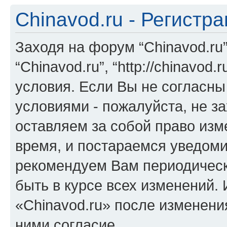
Chinavod.ru - Регистр
Заходя на форум “Chinavod.ru
“Chinavod.ru”, “http://chinavo
условия. Если Вы не согласны
условиями - пожалуйста, не за
оставляем за собой право из
время, и постараемся уведоми
рекомендуем Вам периодическ
быть в курсе всех изменений.
«Chinavod.ru» после изменени
ними согласие.