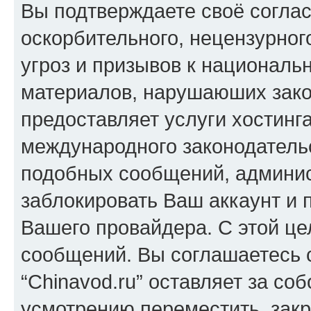
Вы подтверждаете своё согла
оскорбительного, нецензурног
угроз и призывов к национальн
материалов, нарушаюших зако
предоставляет услуги хостинга
международного законодатель
подобных сообщений, админи
заблокировать Ваш аккаунт и п
Вашего провайдера. С этой це
сообщений. Вы соглашаетесь с
“Chinavod.ru” оставляет за со
усмотрению переместить, закр