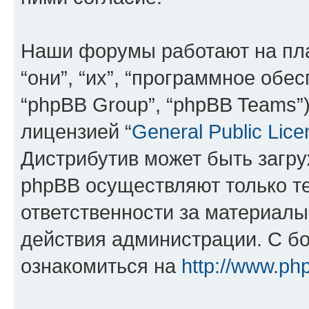
Наши форумы работают на пл
“они”, “их”, “программное обе
“phpBB Group”, “phpBB Teams”
лицензией “
General Public Lice
Дистрибутив может быть загр
phpBB осуществляют только те
ответственности за материал
действия администрации. С б
ознакомиться на
http://www.ph