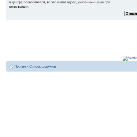
в центре пользователя, то это e-mail адрес, указанный Вами при
регистрации.
Портал
»
Список форумов