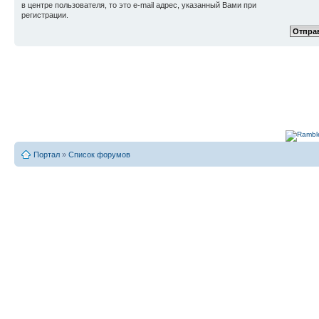
в центре пользователя, то это e-mail адрес, указанный Вами при
регистрации.
Портал
»
Список форумов