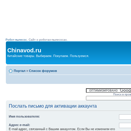
Робот-пылесос.
Сайт о роботах-пылесосах.
Chinavod.ru
Китайские товары. Выбираем. Покупаем. Пользуемся.
Портал
»
Список форумов
Поиск в про
Послать письмо для активации аккаунта
Имя пользователя:
Адрес e-mail:
E-mail адрес, связанный с Вашим аккаунтом. Если Вы не изменили его