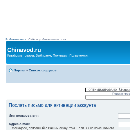
Робот-пылесос.
Сайт о роботах-пылесосах.
Chinavod.ru
Китайские товары. Выбираем. Покупаем. Пользуемся.
Портал
»
Список форумов
Поиск в про
Послать письмо для активации аккаунта
Имя пользователя:
Адрес e-mail:
E-mail адрес, связанный с Вашим аккаунтом. Если Вы не изменили его