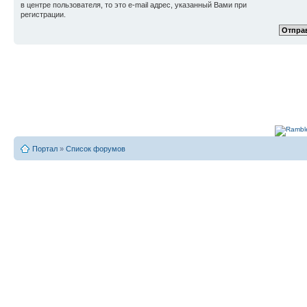
в центре пользователя, то это e-mail адрес, указанный Вами при
регистрации.
Портал
»
Список форумов