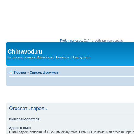
Робот-пылесос.
Сайт о роботах-пылесосах.
Chinavod.ru
Китайские товары. Выбираем. Покупаем. Пользуемся.
Портал
»
Список форумов
Отослать пароль
Имя пользователя:
Адрес e-mail:
E-mail адрес, связанный с Вашим аккаунтом. Если Вы не изменили его в центре 