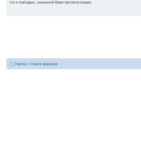
это e-mail адрес, указанный Вами при регистрации.
Портал
»
Список форумов