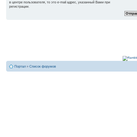
в центре пользователя, то это e-mail адрес, указанный Вами при
регистрации.
Портал
»
Список форумов