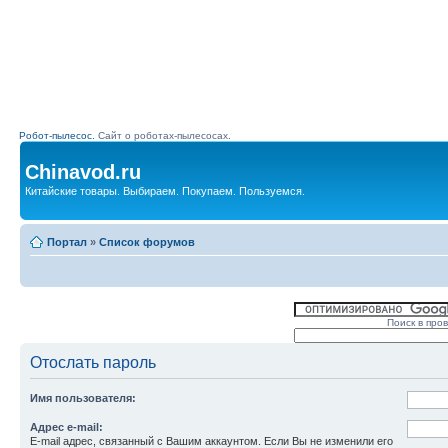
Робот-пылесос.
Сайт о роботах-пылесосах.
Chinavod.ru
Китайские товары. Выбираем. Покупаем. Пользуемся.
Портал
»
Список форумов
Поиск в про
Отослать пароль
Имя пользователя:
Адрес e-mail:
E-mail адрес, связанный с Вашим аккаунтом. Если Вы не изменили его