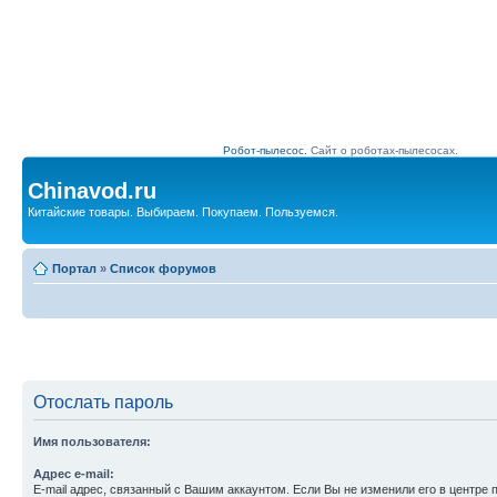
Робот-пылесос.
Сайт о роботах-пылесосах.
Chinavod.ru
Китайские товары. Выбираем. Покупаем. Пользуемся.
Портал
»
Список форумов
Отослать пароль
Имя пользователя:
Адрес e-mail:
E-mail адрес, связанный с Вашим аккаунтом. Если Вы не изменили его в центре 