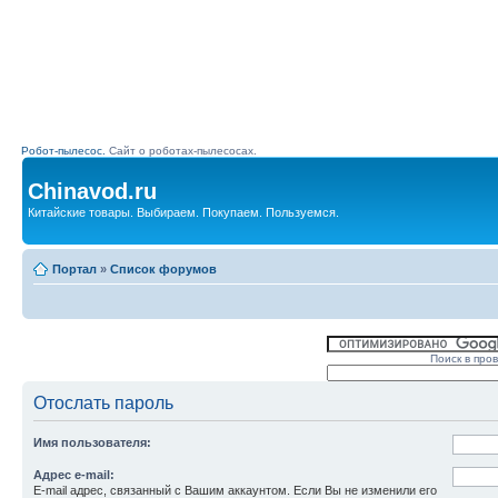
Робот-пылесос.
Сайт о роботах-пылесосах.
Chinavod.ru
Китайские товары. Выбираем. Покупаем. Пользуемся.
Портал
»
Список форумов
Поиск в про
Отослать пароль
Имя пользователя:
Адрес e-mail:
E-mail адрес, связанный с Вашим аккаунтом. Если Вы не изменили его