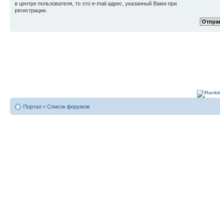
в центре пользователя, то это e-mail адрес, указанный Вами при
регистрации.
Портал
»
Список форумов