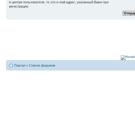
в центре пользователя, то это e-mail адрес, указанный Вами при
регистрации.
Портал
»
Список форумов