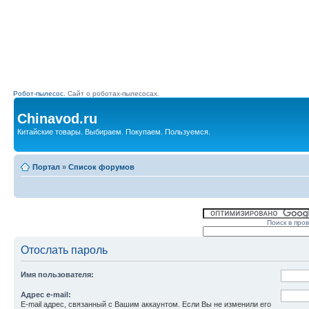
Робот-пылесос.
Сайт о роботах-пылесосах.
Chinavod.ru
Китайские товары. Выбираем. Покупаем. Пользуемся.
Портал
»
Список форумов
Поиск в про
Отослать пароль
Имя пользователя:
Адрес e-mail:
E-mail адрес, связанный с Вашим аккаунтом. Если Вы не изменили его