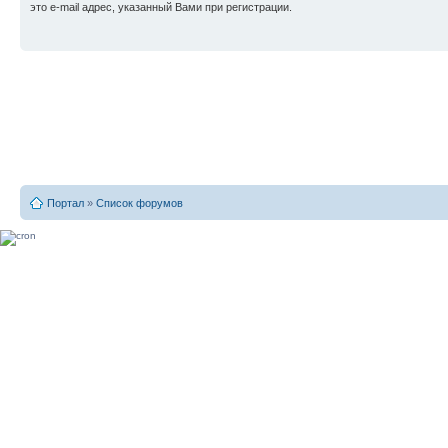
это e-mail адрес, указанный Вами при регистрации.
Портал
»
Список форумов