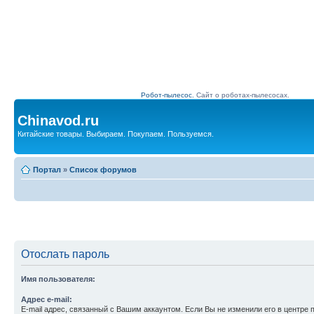
Робот-пылесос.
Сайт о роботах-пылесосах.
Chinavod.ru
Китайские товары. Выбираем. Покупаем. Пользуемся.
Портал
»
Список форумов
Отослать пароль
Имя пользователя:
Адрес e-mail:
E-mail адрес, связанный с Вашим аккаунтом. Если Вы не изменили его в центре 