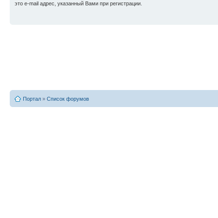
это e-mail адрес, указанный Вами при регистрации.
Портал
»
Список форумов