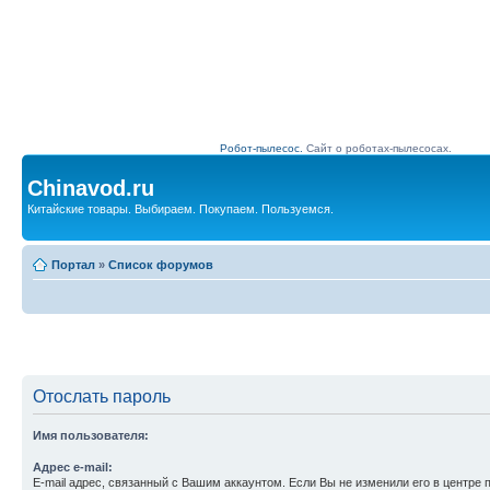
Робот-пылесос.
Сайт о роботах-пылесосах.
Chinavod.ru
Китайские товары. Выбираем. Покупаем. Пользуемся.
Портал
»
Список форумов
Отослать пароль
Имя пользователя:
Адрес e-mail:
E-mail адрес, связанный с Вашим аккаунтом. Если Вы не изменили его в центре 