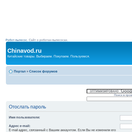
Робот-пылесос.
Сайт о роботах-пылесосах.
Chinavod.ru
Китайские товары. Выбираем. Покупаем. Пользуемся.
Портал
»
Список форумов
Поиск в про
Отослать пароль
Имя пользователя:
Адрес e-mail:
E-mail адрес, связанный с Вашим аккаунтом. Если Вы не изменили его