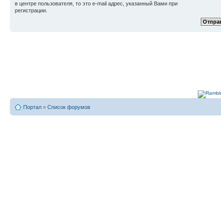
в центре пользователя, то это e-mail адрес, указанный Вами при
регистрации.
Портал
»
Список форумов