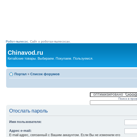
Робот-пылесос.
Сайт о роботах-пылесосах.
Chinavod.ru
Китайские товары. Выбираем. Покупаем. Пользуемся.
Портал
»
Список форумов
Поиск в про
Отослать пароль
Имя пользователя:
Адрес e-mail:
E-mail адрес, связанный с Вашим аккаунтом. Если Вы не изменили его