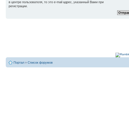
в центре пользователя, то это e-mail адрес, указанный Вами при
регистрации.
Портал
»
Список форумов