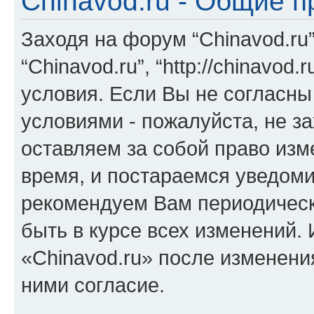
Chinavod.ru - Общие 
Заходя на форум “Chinavod.ru
“Chinavod.ru”, “http://chinavo
условия. Если Вы не согласны
условиями - пожалуйста, не за
оставляем за собой право из
время, и постараемся уведоми
рекомендуем Вам периодическ
быть в курсе всех изменений.
«Chinavod.ru» после изменени
ними согласие.