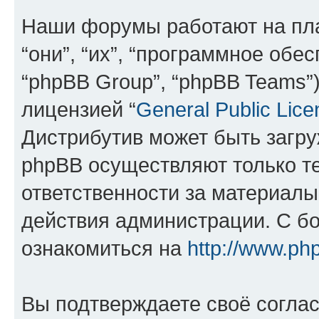
Наши форумы работают на пл
“они”, “их”, “программное обе
“phpBB Group”, “phpBB Teams”
лицензией “
General Public Lice
Дистрибутив может быть загр
phpBB осуществляют только те
ответственности за материал
действия администрации. С б
ознакомиться на
http://www.ph
Вы подтверждаете своё согла