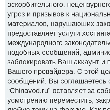
оскорбительного, нецензурног
угроз и призывов к национальн
материалов, нарушаюших зако
предоставляет услуги хостинга
международного законодатель
подобных сообщений, админи
заблокировать Ваш аккаунт и п
Вашего провайдера. С этой це
сообщений. Вы соглашаетесь с
“Chinavod.ru” оставляет за со
усмотрению переместить, закр
любую тему на форуме. Как по