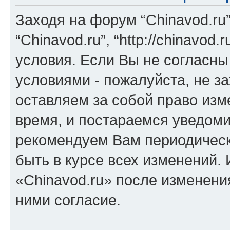
Заходя на форум “Chinavod.ru
“Chinavod.ru”, “http://chinavo
условия. Если Вы не согласны
условиями - пожалуйста, не за
оставляем за собой право из
время, и постараемся уведоми
рекомендуем Вам периодическ
быть в курсе всех изменений.
«Chinavod.ru» после изменени
ними согласие.