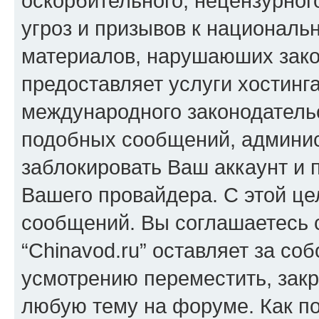
оскорбительного, нецензурног
угроз и призывов к национальн
материалов, нарушаюших зако
предоставляет услуги хостинга
международного законодатель
подобных сообщений, админи
заблокировать Ваш аккаунт и п
Вашего провайдера. С этой це
сообщений. Вы соглашаетесь с
“Chinavod.ru” оставляет за со
усмотрению переместить, закр
любую тему на форуме. Как по