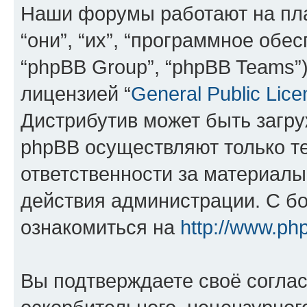
Наши форумы работают на пл
“они”, “их”, “программное обе
“phpBB Group”, “phpBB Teams”
лицензией “
General Public Lice
Дистрибутив может быть загр
phpBB осуществляют только те
ответственности за материал
действия администрации. С б
ознакомиться на
http://www.ph
Вы подтверждаете своё согла