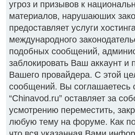
угроз и призывов к национальн
материалов, нарушаюших зако
предоставляет услуги хостинга
международного законодатель
подобных сообщений, админи
заблокировать Ваш аккаунт и п
Вашего провайдера. С этой це
сообщений. Вы соглашаетесь с
“Chinavod.ru” оставляет за со
усмотрению переместить, закр
любую тему на форуме. Как по
что вся указанная Вами инфор