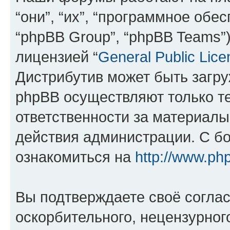
“они”, “их”, “программное обе
“phpBB Group”, “phpBB Teams”
лицензией “
General Public Lice
Дистрибутив может быть загр
phpBB осуществляют только те
ответственности за материал
действия администрации. С б
ознакомиться на
http://www.ph
Вы подтверждаете своё согла
оскорбительного, нецензурног