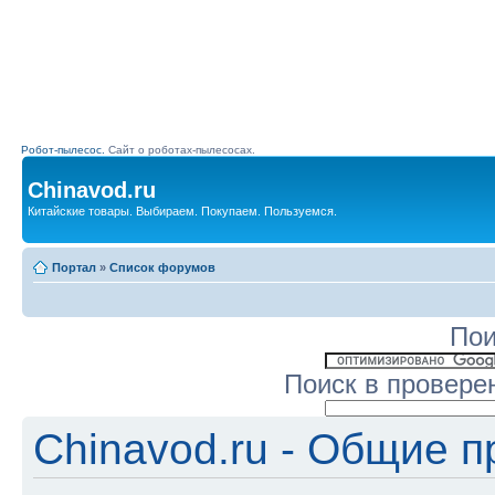
Робот-пылесос.
Сайт о роботах-пылесосах.
Chinavod.ru
Китайские товары. Выбираем. Покупаем. Пользуемся.
Портал
»
Список форумов
Пои
Поиск в провере
Chinavod.ru - Общие 