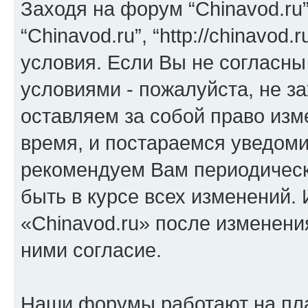
Заходя на форум “Chinavod.ru
“Chinavod.ru”, “http://chinavo
условия. Если Вы не согласны
условиями - пожалуйста, не за
оставляем за собой право из
время, и постараемся уведоми
рекомендуем Вам периодическ
быть в курсе всех изменений.
«Chinavod.ru» после изменени
ними согласие.
Наши форумы работают на пл