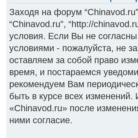
Заходя на форум “Chinavod.ru
“Chinavod.ru”, “http://chinavo
условия. Если Вы не согласны
условиями - пожалуйста, не за
оставляем за собой право из
время, и постараемся уведоми
рекомендуем Вам периодическ
быть в курсе всех изменений.
«Chinavod.ru» после изменени
ними согласие.