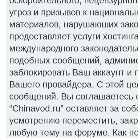
оскорбительного, нецензурног
угроз и призывов к национальн
материалов, нарушаюших зако
предоставляет услуги хостинга
международного законодатель
подобных сообщений, админи
заблокировать Ваш аккаунт и п
Вашего провайдера. С этой це
сообщений. Вы соглашаетесь с
“Chinavod.ru” оставляет за со
усмотрению переместить, закр
любую тему на форуме. Как по