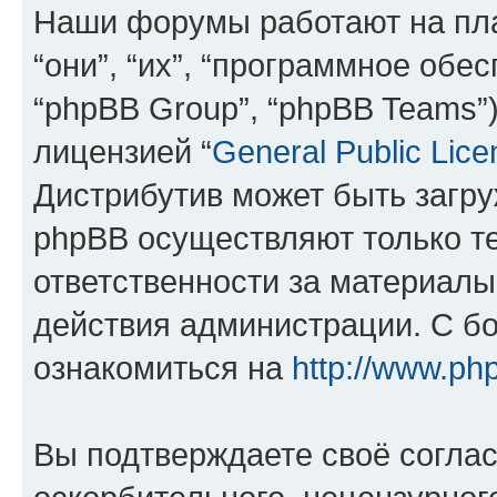
Наши форумы работают на пл
“они”, “их”, “программное обе
“phpBB Group”, “phpBB Teams”
лицензией “
General Public Lice
Дистрибутив может быть загр
phpBB осуществляют только те
ответственности за материал
действия администрации. С б
ознакомиться на
http://www.ph
Вы подтверждаете своё согла