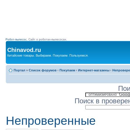
Робот-пылесос.
Сайт о роботах-пылесосах.
Chinavod.ru
Китайские товары. Выбираем. Покупаем. Пользуемся.
Портал
»
Список форумов
‹
Покупаем
‹
Интернет-магазины
‹
Непровер
Пои
Поиск в провере
Непроверенные