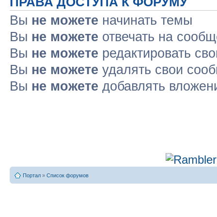
ПРАВА ДОСТУПА К ФОРУМУ
Вы
не можете
начинать темы
Вы
не можете
отвечать на сооб
Вы
не можете
редактировать св
Вы
не можете
удалять свои соо
Вы
не можете
добавлять вложен
Портал
»
Список форумов