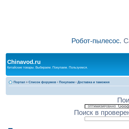
Робот-пылесос.
Са
Chinavod.ru
Китайские товары. Выбираем. Покупаем. Пользуемся.
Портал
»
Список форумов
‹
Покупаем
‹
Доставка и таможня
Пои
Поиск в провере