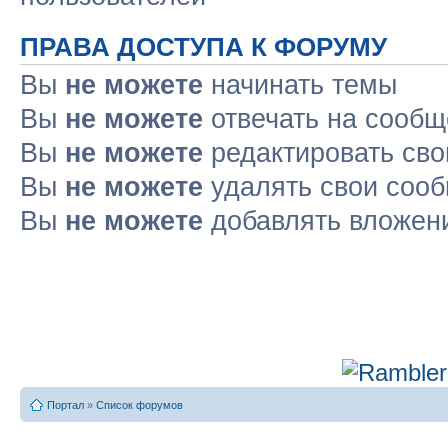
ПРАВА ДОСТУПА К ФОРУМУ
Вы
не можете
начинать темы
Вы
не можете
отвечать на сооб
Вы
не можете
редактировать св
Вы
не можете
удалять свои соо
Вы
не можете
добавлять вложен
Портал
»
Список форумов