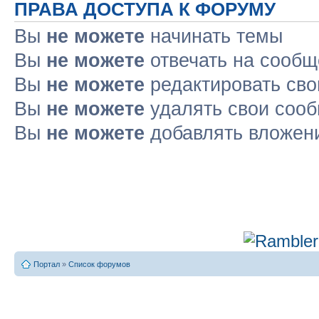
ПРАВА ДОСТУПА К ФОРУМУ
Вы
не можете
начинать темы
Вы
не можете
отвечать на сооб
Вы
не можете
редактировать св
Вы
не можете
удалять свои соо
Вы
не можете
добавлять вложен
Портал
»
Список форумов