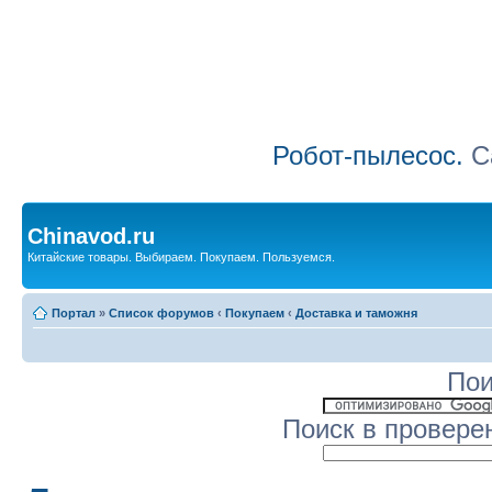
Робот-пылесос.
Са
Chinavod.ru
Китайские товары. Выбираем. Покупаем. Пользуемся.
Портал
»
Список форумов
‹
Покупаем
‹
Доставка и таможня
Пои
Поиск в провере