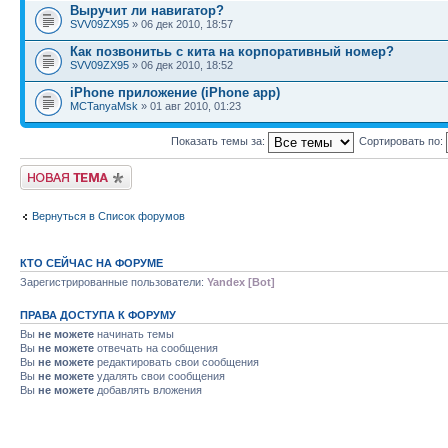
Выручит ли навигатор?
SVV09ZX95
» 06 дек 2010, 18:57
Как позвонитьь с кита на корпоративный номер?
SVV09ZX95
» 06 дек 2010, 18:52
iPhone приложение (iPhone app)
MCTanyaMsk
» 01 авг 2010, 01:23
Показать темы за:
Сортировать по:
Начать новую тему
Вернуться в Список форумов
КТО СЕЙЧАС НА ФОРУМЕ
Зарегистрированные пользователи:
Yandex [Bot]
ПРАВА ДОСТУПА К ФОРУМУ
Вы
не можете
начинать темы
Вы
не можете
отвечать на сообщения
Вы
не можете
редактировать свои сообщения
Вы
не можете
удалять свои сообщения
Вы
не можете
добавлять вложения