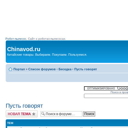
Робот-пылесос.
Сайт о роботах-пылесосах.
Chinavod.ru
Китайские товары. Выбираем. Покупаем. Пользуемся.
Портал
»
Список форумов
‹
Беседка
‹
Пусть говорят
Поиск в про
Пусть говорят
Начать новую тему
ТЕМ