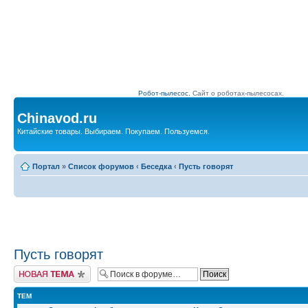
Робот-пылесос.
Сайт о роботах-пылесосах.
Chinavod.ru
Китайские товары. Выбираем. Покупаем. Пользуемся.
Портал
»
Список форумов
‹
Беседка
‹
Пусть говорят
Пусть говорят
Начать новую тему
ТЕМ