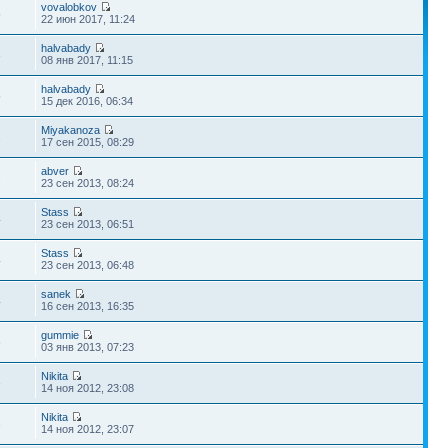
vovalobkov
5
22 июн 2017, 11:24
halvabady
3
08 янв 2017, 11:15
halvabady
5
15 дек 2016, 06:34
Miyakanoza
2
17 сен 2015, 08:29
abver
2
23 сен 2013, 08:24
Stass
4
23 сен 2013, 06:51
Stass
4
23 сен 2013, 06:48
sanek
4
16 сен 2013, 16:35
gummie
6
03 янв 2013, 07:23
Nikita
6
14 ноя 2012, 23:08
Nikita
3
14 ноя 2012, 23:07