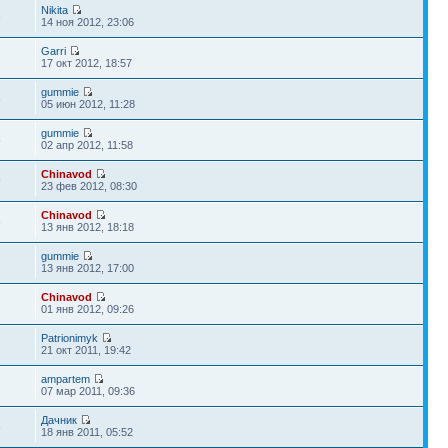
Nikita
6
14 ноя 2012, 23:06
Garri
7
17 окт 2012, 18:57
gummie
8
05 июн 2012, 11:28
gummie
5
02 апр 2012, 11:58
Chinavod
9
23 фев 2012, 08:30
Chinavod
6
13 янв 2012, 18:18
gummie
13 янв 2012, 17:00
Chinavod
01 янв 2012, 09:26
Patrionimyk
21 окт 2011, 19:42
ampartem
07 мар 2011, 09:36
Дачник
5
18 янв 2011, 05:52