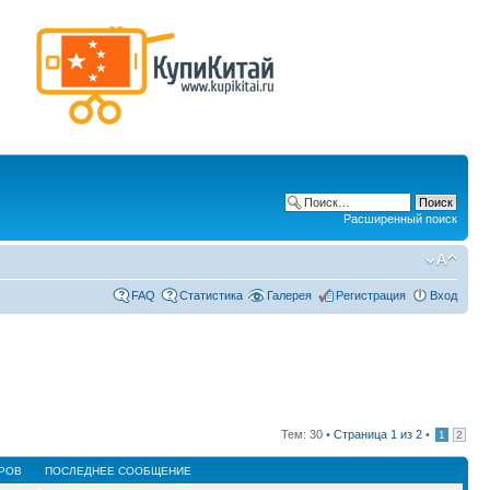
Расширенный поиск
FAQ
Статистика
Галерея
Регистрация
Вход
Тем: 30 •
Страница
1
из
2
•
1
2
РОВ
ПОСЛЕДНЕЕ СООБЩЕНИЕ