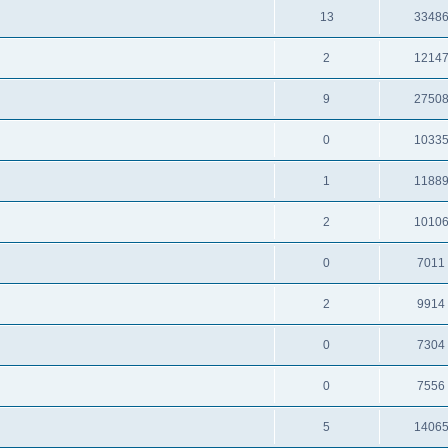
13
3348
2
1214
9
2750
0
1033
1
1188
2
1010
0
7011
2
9914
0
7304
0
7556
5
1406