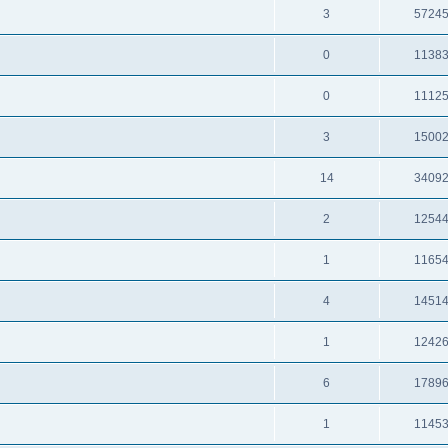
3
5724
0
1138
0
1112
3
1500
14
3409
2
1254
1
1165
4
1451
1
1242
6
1789
1
1145