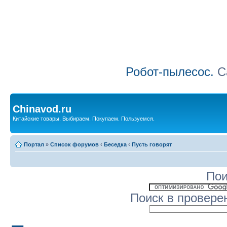
Робот-пылесос.
Са
Chinavod.ru
Китайские товары. Выбираем. Покупаем. Пользуемся.
Портал
»
Список форумов
‹
Беседка
‹
Пусть говорят
Пои
Поиск в провере