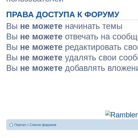
ПРАВА ДОСТУПА К ФОРУМУ
Вы
не можете
начинать темы
Вы
не можете
отвечать на сооб
Вы
не можете
редактировать св
Вы
не можете
удалять свои соо
Вы
не можете
добавлять вложен
Портал
»
Список форумов