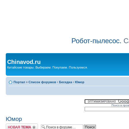
Робот-пылесос.
Са
Chinavod.ru
Китайские товары. Выбираем. Покупаем. Пользуемся.
Портал
»
Список форумов
‹
Беседка
‹
Юмор
Поиск в про
Юмор
Начать новую тему