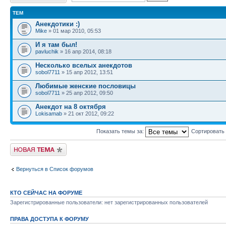
ТЕМ
Анекдотики :)
Mike
» 01 мар 2010, 05:53
И я там был!
pavluchik
» 16 апр 2014, 08:18
Несколько вселых анекдотов
sobol7711
» 15 апр 2012, 13:51
Любимые женские пословицы
sobol7711
» 25 апр 2012, 09:50
Анекдот на 8 октября
Lokisamab
» 21 окт 2012, 09:22
Показать темы за:
Сортировать
Начать новую тему
Вернуться в Список форумов
КТО СЕЙЧАС НА ФОРУМЕ
Зарегистрированные пользователи: нет зарегистрированных пользователей
ПРАВА ДОСТУПА К ФОРУМУ