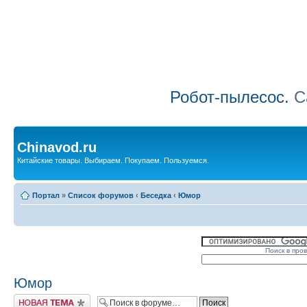
Робот-пылесос.
Са
Chinavod.ru
Китайские товары. Выбираем. Покупаем. Пользуемся.
Портал
»
Список форумов
‹
Беседка
‹
Юмор
Поиск в про
Юмор
Начать новую тему