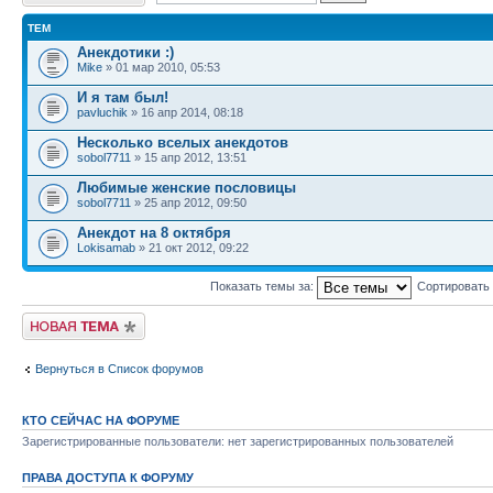
ТЕМ
Анекдотики :)
Mike
» 01 мар 2010, 05:53
И я там был!
pavluchik
» 16 апр 2014, 08:18
Несколько вселых анекдотов
sobol7711
» 15 апр 2012, 13:51
Любимые женские пословицы
sobol7711
» 25 апр 2012, 09:50
Анекдот на 8 октября
Lokisamab
» 21 окт 2012, 09:22
Показать темы за:
Сортировать
Начать новую тему
Вернуться в Список форумов
КТО СЕЙЧАС НА ФОРУМЕ
Зарегистрированные пользователи: нет зарегистрированных пользователей
ПРАВА ДОСТУПА К ФОРУМУ