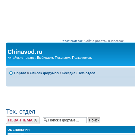
Робот-пылесос.
Сайт о роботах-пылесосах.
Chinavod.ru
Китайские товары. Выбираем. Покупаем. Пользуемся.
Портал
»
Список форумов
‹
Беседка
‹
Тех. отдел
Тех. отдел
Начать новую тему
ОБЪЯВЛЕНИЯ