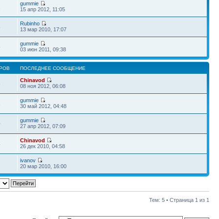
gummie
2
15 апр 2012, 11:05
Rubinho
8
13 мар 2010, 17:07
gummie
5
03 июн 2011, 09:38
РОВ
ПОСЛЕДНЕЕ СООБЩЕНИЕ
Chinavod
6
08 ноя 2012, 06:08
gummie
2
30 май 2012, 04:48
gummie
0
27 апр 2012, 07:09
Chinavod
4
26 дек 2010, 04:58
ivanov
20 мар 2010, 16:00
Тем: 5 • Страница
1
из
1