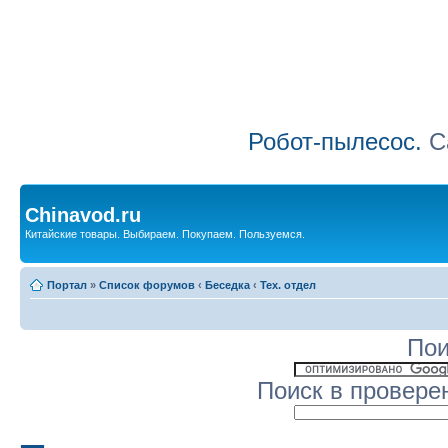
Робот-пылесос.
Са
Chinavod.ru
Китайские товары. Выбираем. Покупаем. Пользуемся.
Портал
»
Список форумов
‹
Беседка
‹
Тех. отдел
Пои
Поиск в провере