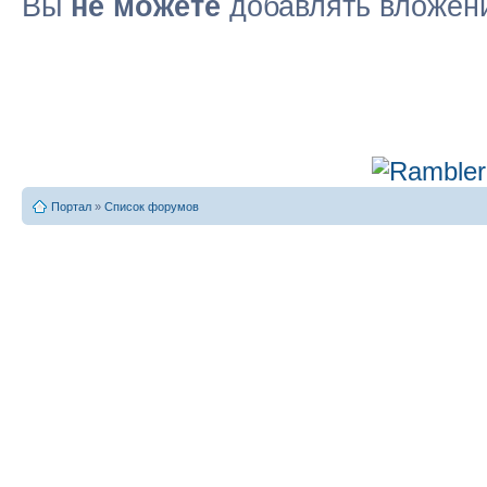
Вы
не можете
добавлять вложен
Портал
»
Список форумов