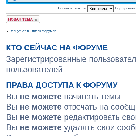
Показать темы за:
Сортировать
Начать новую тему
Вернуться в Список форумов
КТО СЕЙЧАС НА ФОРУМЕ
Зарегистрированные пользовател
пользователей
ПРАВА ДОСТУПА К ФОРУМУ
Вы
не можете
начинать темы
Вы
не можете
отвечать на сооб
Вы
не можете
редактировать св
Вы
не можете
удалять свои соо