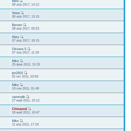
Mimi
8
08 апр 2017, 14:12
Vowa
5
08 апр 2017, 13:15
Beroev
3
08 апр 2017, 05:22
Mary
1
07 апр 2017, 18:15
Oksana S
0
07 апр 2017, 11:18
Mike
4
25 фев 2012, 15:33
jen2602
3
01 окт 2011, 03:56
Mike
3
19 сен 2011, 01:48
ramendik
27 май 2011, 15:12
Chinavod
0
18 май 2011, 10:47
Mike
2
11 апр 2011, 17:18