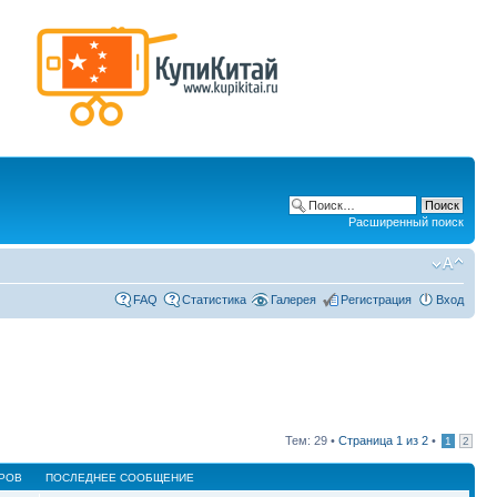
Расширенный поиск
FAQ
Статистика
Галерея
Регистрация
Вход
Тем: 29 •
Страница
1
из
2
•
1
2
РОВ
ПОСЛЕДНЕЕ СООБЩЕНИЕ