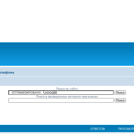
елефона
Поиск по сайту
Поиск в проверенных интернет-магазинах
ОТВЕТОВ
ПРОСМОТ