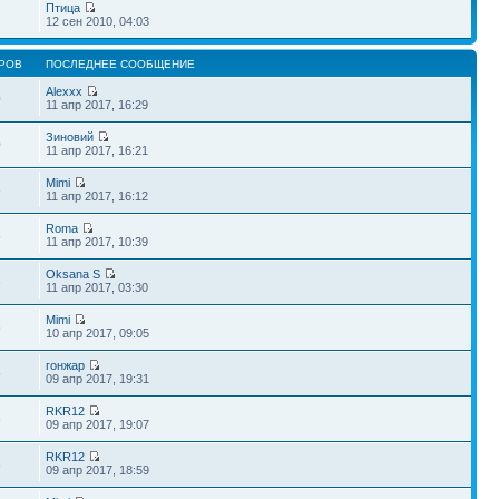
Птица
7
12 сен 2010, 04:03
РОВ
ПОСЛЕДНЕЕ СООБЩЕНИЕ
Alexxx
0
11 апр 2017, 16:29
Зиновий
0
11 апр 2017, 16:21
Mimi
6
11 апр 2017, 16:12
Roma
5
11 апр 2017, 10:39
Oksana S
6
11 апр 2017, 03:30
Mimi
6
10 апр 2017, 09:05
гонжар
5
09 апр 2017, 19:31
RKR12
8
09 апр 2017, 19:07
RKR12
8
09 апр 2017, 18:59