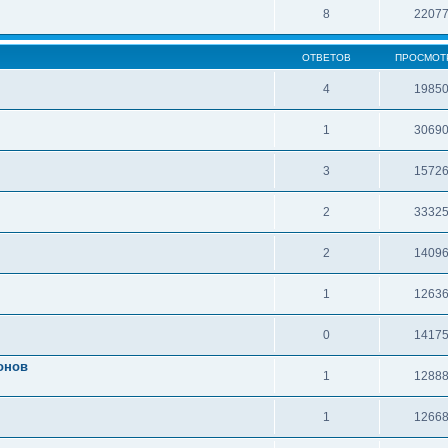
8
2207
ОТВЕТОВ
ПРОСМОТ
4
1985
1
3069
3
1572
2
3332
2
1409
1
1263
0
1417
онов
1
1288
1
1266