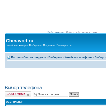
Робот-пылесос.
Сайт о роботах-пылесосах.
Chinavod.ru
Китайские товары. Выбираем. Покупаем. Пользуемся.
Портал
»
Список форумов
‹
Выбираем
‹
Китайские телефоны
‹
Выбор т
Выбор телефона
Начать новую тему
ОБЪЯВЛЕНИЯ