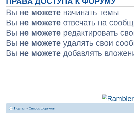
ПРАВА ДОСТУПА К ФОРУМУ
Вы
не можете
начинать темы
Вы
не можете
отвечать на сооб
Вы
не можете
редактировать св
Вы
не можете
удалять свои соо
Вы
не можете
добавлять вложен
Портал
»
Список форумов