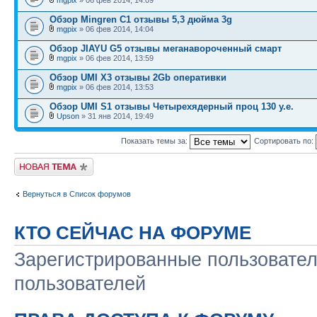
Обзор Mingren C1 отзывы 5,3 дюйма 3g
mgpix
» 06 фев 2014, 14:04
Обзор JIAYU G5 отзывы меганавороченный смарт
mgpix
» 06 фев 2014, 13:59
Обзор UMI X3 отзывы 2Gb оперативки
mgpix
» 06 фев 2014, 13:53
Обзор UMI S1 отзывы Четырехядерный проц 130 у.е.
Upson
» 31 янв 2014, 19:49
Показать темы за:
Сортировать по:
Начать новую тему
Вернуться в Список форумов
КТО СЕЙЧАС НА ФОРУМЕ
Зарегистрированные пользовател
пользователей