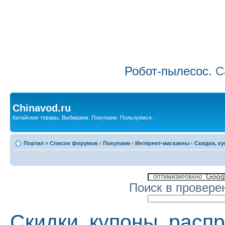
Робот-пылесос.
Са
Chinavod.ru
Китайские товары. Выбираем. Покупаем. Пользуемся.
Портал
»
Список форумов
‹
Покупаем
‹
Интернет-магазины
‹
Скидки, к
Поиск в провере
Скидки, купоны, расп