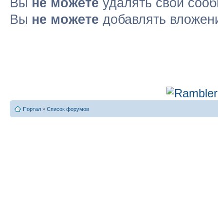
Вы
не можете
удалять свои соо
Вы
не можете
добавлять вложен
Портал
»
Список форумов