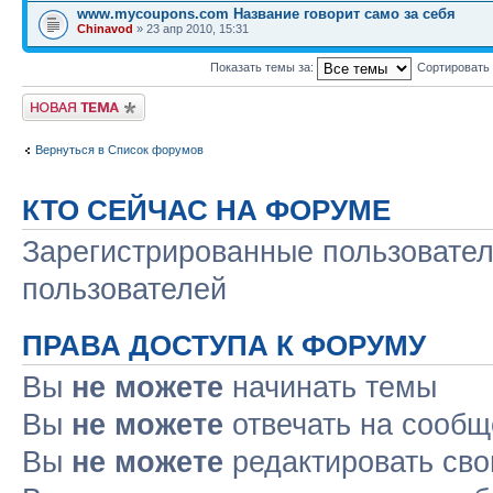
www.mycoupons.com Название говорит само за себя
Chinavod
» 23 апр 2010, 15:31
Показать темы за:
Сортировать
Начать новую тему
Вернуться в Список форумов
КТО СЕЙЧАС НА ФОРУМЕ
Зарегистрированные пользовател
пользователей
ПРАВА ДОСТУПА К ФОРУМУ
Вы
не можете
начинать темы
Вы
не можете
отвечать на сооб
Вы
не можете
редактировать св