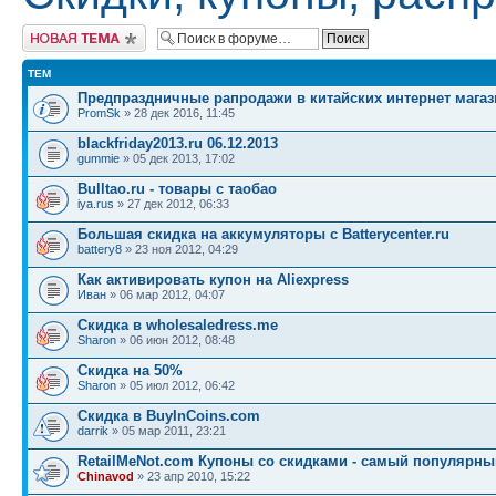
Начать новую тему
ТЕМ
Предпраздничные рапродажи в китайских интернет магаз
PromSk
» 28 дек 2016, 11:45
blackfriday2013.ru 06.12.2013
gummie
» 05 дек 2013, 17:02
Bulltao.ru - товары с таобао
iya.rus
» 27 дек 2012, 06:33
Большая скидка на аккумуляторы с Batterycenter.ru
battery8
» 23 ноя 2012, 04:29
Как активировать купон на Aliexpress
Иван
» 06 мар 2012, 04:07
Скидка в wholesaledress.me
Sharon
» 06 июн 2012, 08:48
Скидка на 50%
Sharon
» 05 июл 2012, 06:42
Скидка в BuyInCoins.com
darrik
» 05 мар 2011, 23:21
RetailMeNot.com Купоны со скидками - самый популярны
Chinavod
» 23 апр 2010, 15:22