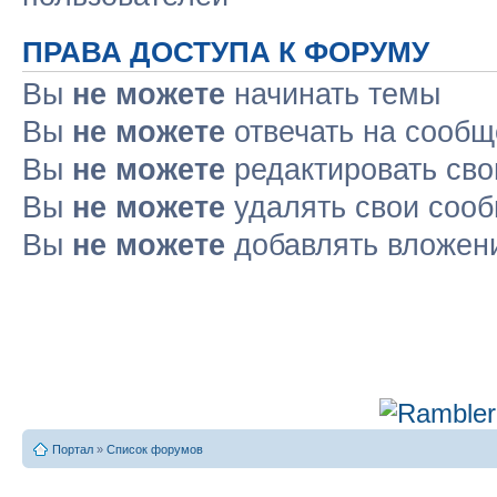
ПРАВА ДОСТУПА К ФОРУМУ
Вы
не можете
начинать темы
Вы
не можете
отвечать на сооб
Вы
не можете
редактировать св
Вы
не можете
удалять свои соо
Вы
не можете
добавлять вложен
Портал
»
Список форумов