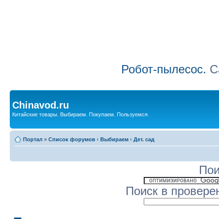
Робот-пылесос.
Са
Chinavod.ru
Китайские товары. Выбираем. Покупаем. Пользуемся.
Портал
»
Список форумов
‹
Выбираем
‹
Дет. сад
Пои
Поиск в провере