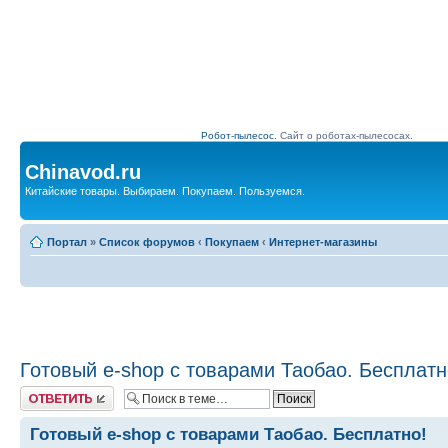
Робот-пылесос.
Сайт о роботах-пылесосах.
Chinavod.ru
Китайские товары. Выбираем. Покупаем. Пользуемся.
Портал
»
Список форумов
‹
Покупаем
‹
Интернет-магазины
Готовый e-shop с товарами Таобао. Бесплатн
Комментировать
Готовый e-shop с товарами Таобао. Бесплатно!