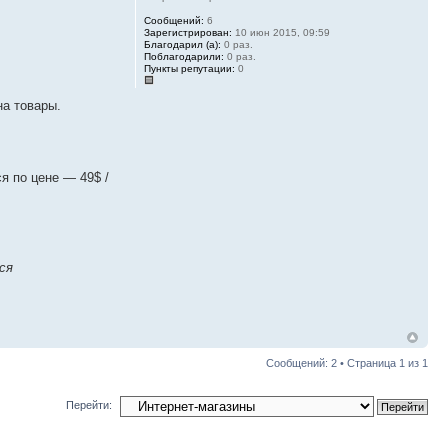
Сообщений:
6
Зарегистрирован:
10 июн 2015, 09:59
Благодарил (а):
0 раз.
Поблагодарили:
0 раз.
Пункты репутации:
0
на товары.
я по цене — 49$ /
ся
Сообщений: 2 • Страница
1
из
1
Перейти: