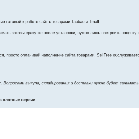
ю готовый к работе сайт c товарами Taobao и Tmall.
имать заказы сразу же после установки, нужно лишь настроить наценку 
ся, просто оплачивай наполнение сайта товарами. SellFree обслуживаетс
ис. Вопросами выкупа, складирования и доставки нужно будет занимать
на платные версии