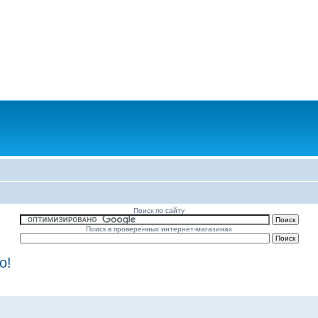
Поиск по сайту
Поиск в проверенных интернет-магазинах
о!