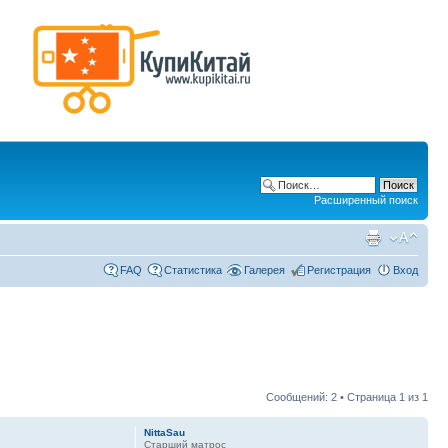
Расширенный поиск
FAQ
Статистика
Галерея
Регистрация
Вход
Сообщений: 2 • Страница
1
из
1
NittaSau
Старший матрос