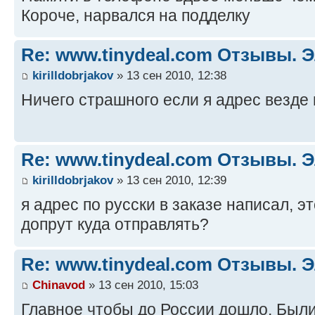
Короче, нарвался на подделку
Re: www.tinydeal.com Отзывы. Э
kirilldobrjakov
» 13 сен 2010, 12:38
Ничего страшного если я адрес везде
Re: www.tinydeal.com Отзывы. Э
kirilldobrjakov
» 13 сен 2010, 12:39
я адрес по русски в заказе написал, 
допрут куда отправлять?
Re: www.tinydeal.com Отзывы. Э
Chinavod
» 13 сен 2010, 15:03
Главное чтобы до России дошло. Были