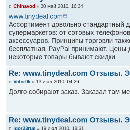
Chinavod
» 30 май 2010, 16:34
www.tinydeal.com
Ассортимент довольно стандартный дл
супермаркетов: от сотовых телефонов
аксессуаров. Принципы торговли такж
бесплатная, PayPal принимают. Цены 
некоторые товары бывают скидки.
Re: www.tinydeal.com Отзывы. Э
Veter0k
» 13 июл 2010, 04:26
Долго собирают заказ. Заказал там ме
Re: www.tinydeal.com Отзывы. Э
igor23rus
» 19 июл 2010, 18:31