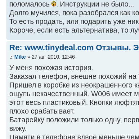
поломалось
. Инструкции не было...
Долго мучился, пока разобрался как ко
То есть продать, или подарить уже ника
Короче, если есть альтернатива, то луч
Re: www.tinydeal.com Отзывы. Э
Mike
» 27 авг 2010, 12:46
У меня похожая история.
Заказал телефон, внешне похожий на
Пришел в коробке из неокрашенного к
ощупь некачественный. W006 имеет м
этот весь пластиковый. Кнопки люфтят
плохо срабатывает.
Батарейку положили только одну, перв
вижу.
Памяти в телефоне вдвое меньше чем