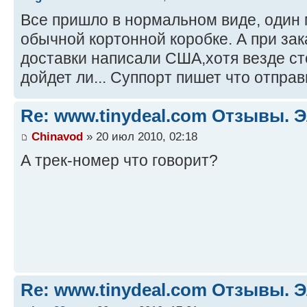
Все пришло в нормальном виде, один 
обычной кортонной коробке. А при зак
доставки написали США,хотя везде ст
дойдет ли... Суппорт пишет что отправи
Re: www.tinydeal.com Отзывы. Э
Chinavod
» 20 июл 2010, 02:18
А трек-номер что говорит?
Re: www.tinydeal.com Отзывы. Э