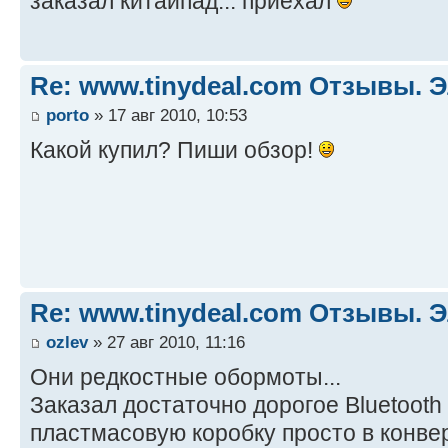
заказал китайпад... приехал
Re: www.tinydeal.com Отзывы. Э
porto
» 17 авг 2010, 10:53
Какой купил? Пиши обзор!
Re: www.tinydeal.com Отзывы. Э
ozlev
» 27 авг 2010, 11:16
Они редкостные обормоты...
Заказал достаточно дорогое Bluetooth
пластмасовую коробку просто в конве