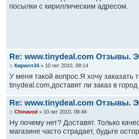
посылки с кириллическим адресом.
Re: www.tinydeal.com Отзывы. Э
Кирилл34
» 10 окт 2010, 08:14
У меня такой вопрос.Я хочу заказать 
tinydeal.com,доставят ли заказ в горо
Re: www.tinydeal.com Отзывы. Э
Chinavod
» 10 окт 2010, 09:46
Ну почему нет? Доставят. Только каче
магазине часто страдает, будьте осто