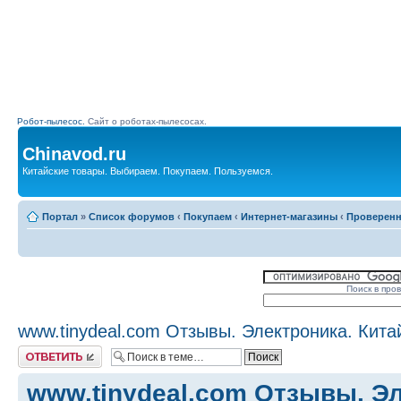
Робот-пылесос.
Сайт о роботах-пылесосах.
Chinavod.ru
Китайские товары. Выбираем. Покупаем. Пользуемся.
Портал
»
Список форумов
‹
Покупаем
‹
Интернет-магазины
‹
Проверен
Поиск в про
www.tinydeal.com Отзывы. Электроника. Кита
Комментировать
www.tinydeal.com Отзывы. Эл