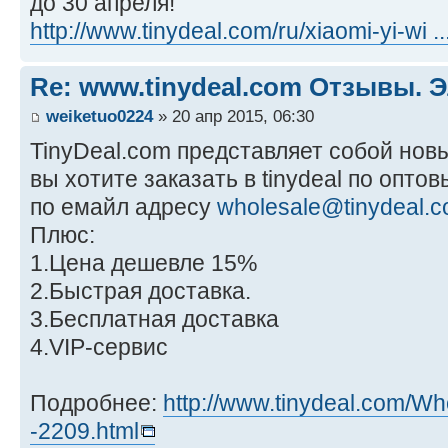
до 30 апреля!
http://www.tinydeal.com/ru/xiaomi-yi-wi .
Re: www.tinydeal.com Отзывы. Э
weiketuo0224
» 20 апр 2015, 06:30
TinyDeal.com представляет собой нов
вы хотите заказать в tinydeal по опт
по емайл адресу
wholesale@tinydeal.
Плюс:
1.Цена дешевле 15%
2.Быстрая доставка.
3.Бесплатная доставка
4.VIP-cервис
Подробнее:
http://www.tinydeal.com/Who
-2209.html