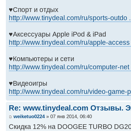
♥Спорт и отдых
http://www.tinydeal.com/ru/sports-outdo .
♥Аксессуары Apple iPod & iPad
http://www.tinydeal.com/ru/apple-access .
♥Компьютеры и сети
http://www.tinydeal.com/ru/computer-net .
♥Видеоигры
http://www.tinydeal.com/ru/video-game-p 
Re: www.tinydeal.com Отзывы. Э
weiketuo0224
» 07 янв 2014, 06:40
Cкидка 12% на DOOGEE TURBO DG2