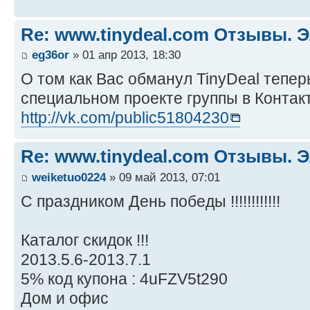
Re: www.tinydeal.com Отзывы. Э
eg36or
» 01 апр 2013, 18:30
О том как Вас обманул TinyDeal тепер
специальном проекте группы в Контак
http://vk.com/public51804230
Re: www.tinydeal.com Отзывы. Э
weiketuo0224
» 09 май 2013, 07:01
C праздником День победы !!!!!!!!!!!!
Каталог скидок !!!
2013.5.6-2013.7.1
5% код купона : 4uFZV5t290
Дом и офис