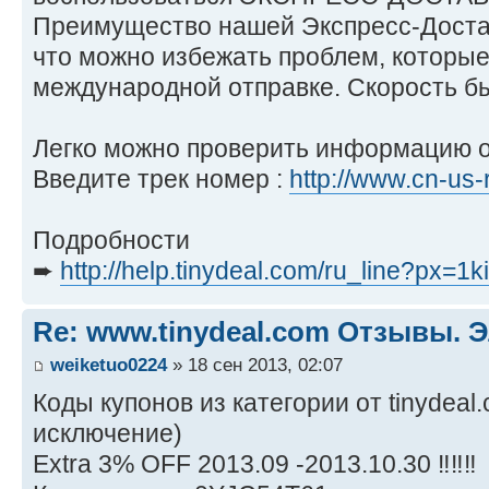
Преимущество нашей Экспресс-Достав
что можно избежать проблем, которы
международной отправке. Скорость бы
Легко можно проверить информацию о
Введите трек номер :
http://www.cn-us-
Подробности
➨
http://help.tinydeal.com/ru_line?px=1ki
Re: www.tinydeal.com Отзывы. Э
weiketuo0224
» 18 сен 2013, 02:07
Коды купонов из категории от tinydeal
исключение)
Extra 3% OFF 2013.09 -2013.10.30 ‼‼‼