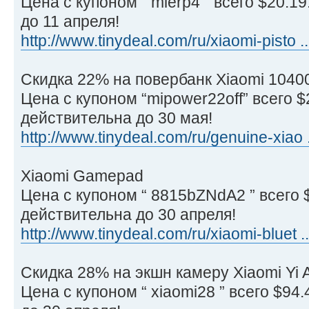
Цена с купоном “ mierp4 ” всего $20.1
до 11 апреля!
http://www.tinydeal.com/ru/xiaomi-pisto .
Cкидка 22% на повербанк Xiaomi 104
Цена с купоном “mipower22off” всего $
действительна до 30 мая!
http://www.tinydeal.com/ru/genuine-xiao 
Xiaomi Gamepad
Цена с купоном “ 8815bZNdA2 ” всего 
действительна до 30 апреля!
http://www.tinydeal.com/ru/xiaomi-bluet .
Скидка 28% на экшн камеру Xiaomi Yi 
Цена с купоном “ xiaomi28 ” всего $94