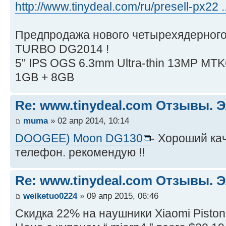
http://www.tinydeal.com/ru/presell-px22 .
Предпродажа нового четырехядерно
TURBO DG2014 !
5" IPS OGS 6.3mm Ultra-thin 13MP MTK6
1GB + 8GB
Re: www.tinydeal.com Отзывы. Э
muma
» 02 апр 2014, 10:14
DOOGEE) Moon DG130
- Хороший к
телефон. рекомендую !!
Re: www.tinydeal.com Отзывы. Э
weiketuo0224
» 09 апр 2015, 06:46
Скидка 22% на наушники Xiaomi Piston 