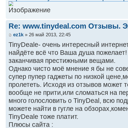
Re: www.tinydeal.com Отзывы. Э
ez1k
» 26 май 2013, 22:45
TinyDeale- очень интересный интернет
найдёте всё что Ваша душа пожелает!
заканчивая престижными вещами.
Однако чисто моё мнение я бы не сов
супер пупер гаджеты по низкой цене,м
пролететь. Исходя из отзывов может т
вообще не прити,или сломаться на пе
много голословить о TinyDeal, всю п
можете найти в гугле на обзорах,коме
TinyDeale тоже платит.
Плюсы сайта :