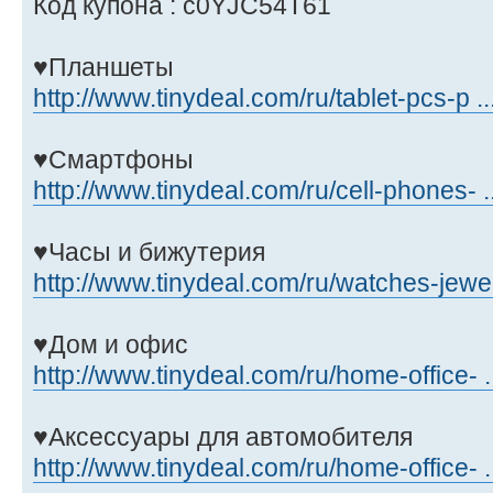
Код купона : c0YJC54T61
♥Планшеты
http://www.tinydeal.com/ru/tablet-pcs-p ..
♥Смартфоны
http://www.tinydeal.com/ru/cell-phones- ..
♥Часы и бижутерия
http://www.tinydeal.com/ru/watches-jewe 
♥Дом и офис
http://www.tinydeal.com/ru/home-office- .
♥Аксессуары для автомобителя
http://www.tinydeal.com/ru/home-office- .