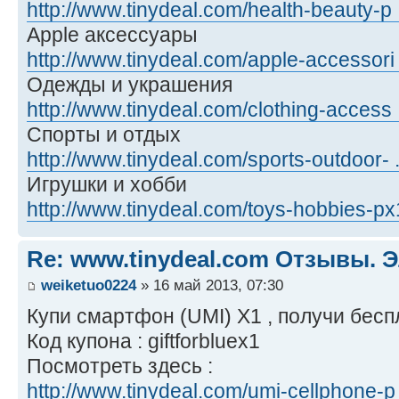
http://www.tinydeal.com/health-beauty-p .
Apple аксессуары
http://www.tinydeal.com/apple-accessori .
Одежды и украшения
http://www.tinydeal.com/clothing-access .
Спорты и отдых
http://www.tinydeal.com/sports-outdoor- .
Игрушки и хобби
http://www.tinydeal.com/toys-hobbies-px
Re: www.tinydeal.com Отзывы. Э
weiketuo0224
» 16 май 2013, 07:30
Купи смартфон (UMI) X1 , получи бесп
Код купона : giftforbluex1
Посмотреть здесь :
http://www.tinydeal.com/umi-cellphone-p .