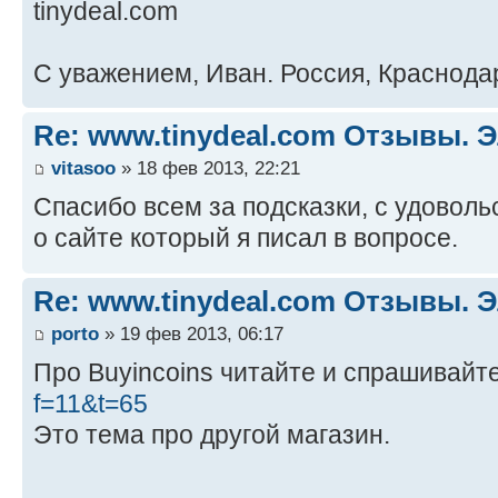
tinydeal.com
С уважением, Иван. Россия, Краснода
Re: www.tinydeal.com Отзывы. Э
vitasoo
» 18 фев 2013, 22:21
Спасибо всем за подсказки, с удово
о сайте который я писал в вопросе.
Re: www.tinydeal.com Отзывы. Э
porto
» 19 фев 2013, 06:17
Про Buyincoins читайте и спрашивайт
f=11&t=65
Это тема про другой магазин.