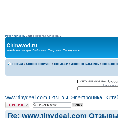
Робот-пылесос.
Сайт о роботах-пылесосах.
Chinavod.ru
Китайские товары. Выбираем. Покупаем. Пользуемся.
Портал
»
Список форумов
‹
Покупаем
‹
Интернет-магазины
‹
Проверен
Поиск в про
www.tinydeal.com Отзывы. Электроника. Кита
Комментировать
Re: www.tinydeal.com Отзывы