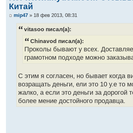
Китай
mip47
» 18 фев 2013, 08:31
vitasoo писал(а):
Chinavod писал(а):
Проколы бывают у всех. Доставляет
грамотном подходе можно заказыват
С этим я согласен, но бывает когда в
возращать деньги, ели это 10 у.е то 
жалко, а если это деньги за дорогой т
более мение достойного продавца.