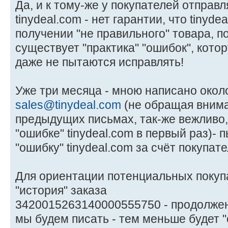
Да, и к тому-же у покупателей отправ
tinydeal.com - нет гарантии, что tinyde
получении "не правильного" товара, по
существует "практика" "ошибок", кото
даже не пытаются исправлять!
Уже три месяца - мною написано около
sales@tinydeal.com
(не обращая внима
предыдущих письмах, так-же вежливо, 
"ошибке" tinydeal.com в первый раз)- 
"ошибку" tinydeal.com за счёт покупате
Для ориентации потенциальных покупа
"история" заказа
3420015263140000555750 - продолжен
мы будем писать - тем меньше будет "