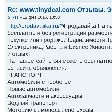
Re: www.tinydeal.com Отзывы. Э
Rst
» 12 фев 2016, 13:50
http://prodavaiika.ru/
Продавайка.На н
бесплатно и без регистрации размест
покупке или продаже:Недвижимости,Т
Электроника,Работа и Бизнес,Животн
и отдых!
На нашем сайте Вы можете бесплатно
оставить объявления:
ТРАНСПОРТ:
Автомобили с пробегом
Новые автомобили
Автозапчасти и аксессуары
Водный транспорт
Мотоциклы, мопеды, снегоходы