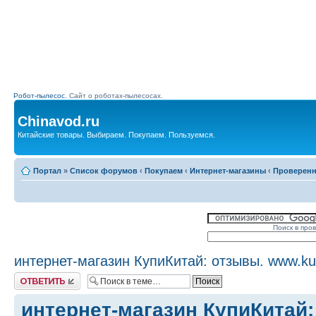
Робот-пылесос.
Сайт о роботах-пылесосах.
Chinavod.ru
Китайские товары. Выбираем. Покупаем. Пользуемся.
Портал
»
Список форумов
‹
Покупаем
‹
Интернет-магазины
‹
Проверен
Поиск в про
интернет-магазин КупиКитай: отзывы. www.kupi
Комментировать
интернет-магазин КупиКитай: