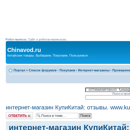
Робот-пылесос.
Сайт о роботах-пылесосах.
Chinavod.ru
Китайские товары. Выбираем. Покупаем. Пользуемся.
Портал
»
Список форумов
‹
Покупаем
‹
Интернет-магазины
‹
Проверен
Поиск в про
интернет-магазин КупиКитай: отзывы. www.kupi
Комментировать
интернет-магазин КупиКитай: