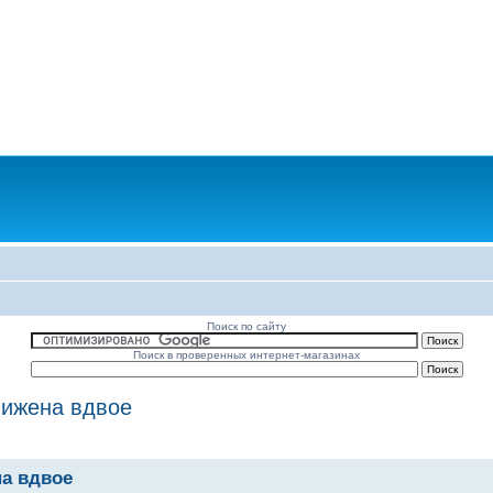
Поиск по сайту
Поиск в проверенных интернет-магазинах
нижена вдвое
на вдвое