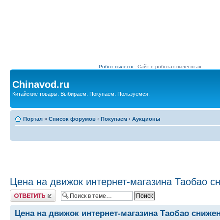
Робот-пылесос.
Сайт о роботах-пылесосах.
Chinavod.ru
Китайские товары. Выбираем. Покупаем. Пользуемся.
Портал
»
Список форумов
‹
Покупаем
‹
Аукционы
Цена на движок интернет-магазина Таобао с
Комментировать
Цена на движок интернет-магазина Таобао сниже