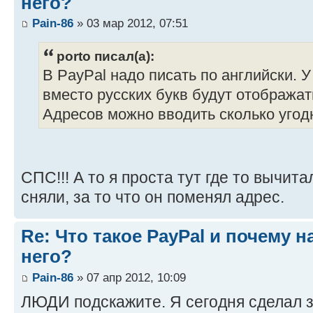
него?
Pain-86
» 03 мар 2012, 07:51
porto писал(а):
В PayPal надо писать по английски.
вместо русских букв будут отображат
Адресов можно вводить сколько угод
СПС!!! А то я проста тут где то вычита
сняли, за то что он поменял адрес.
Re: Что такое PayPal и почему н
него?
Pain-86
» 07 апр 2012, 10:09
ЛЮДИ подскажите. Я сегодня сделал з