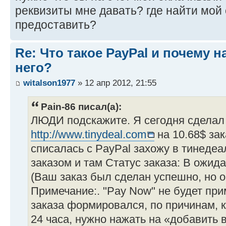
реквизиты мне давать? где найти мой 
предоставить?
Re: Что такое PayPal и почему н
него?
witalson1977
» 12 апр 2012, 21:55
Pain-86 писал(а):
ЛЮДИ подскажите. Я сегодня сделал 
http://www.tinydeal.com
на 10.68$ за
списалась с PayPal захожу в тинедеа
заказом и там Статус заказа: В ожид
(Ваш заказ был сделан успешно, но 
Примечание:. "Pay Now" не будет при
заказа формировался, по причинам, 
24 часа, нужно нажать на «добавить 