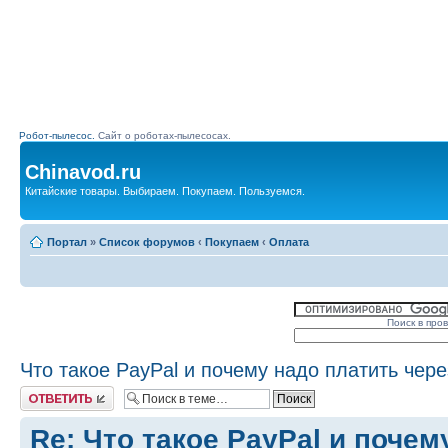
Робот-пылесос.
Сайт о роботах-пылесосах.
Chinavod.ru
Китайские товары. Выбираем. Покупаем. Пользуемся.
Портал
»
Список форумов
‹
Покупаем
‹
Оплата
Поиск в про
Что такое PayPal и почему надо платить чере
Комментировать
Re: Что такое PayPal и почем