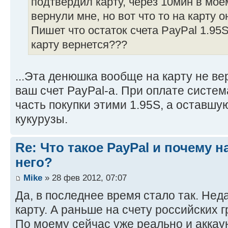
подтвердил карту, через 10мин в мое
вернули мне, но вот что то на карту 
Пишет что остаток счета PayPal 1.9
карту вернется???
...Эта денюшка вообще на карту не ве
ваш счет PayPal-a. При оплате систе
часть покупки этими 1.95S, а оставшу
кукурузы.
Re: Что такое PayPal и почему н
него?
Mike
» 28 фев 2012, 07:07
Да, в последнее время стало так. Не
карту. А раньше на счету российских г
По моему сейчас уже реально и аккау