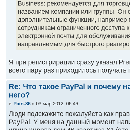
Business: рекомендуется для торгов
названием компании или группы. Он 
дополнительные функции, например 
сотрудникам ограниченного доступа к
электронной почты для обслуживания
направляемым для быстрого реагиро
Я при регистрирации сразу указал Prem
всего пару раз приходилось получать 
Re: Что такое PayPal и почему н
него?
Pain-86
» 03 мар 2012, 06:46
Люди подскажите пожалуйста как прав
PayPal. У меня на данный момент нап
улица Кирова дом 46 квартира 61 (это