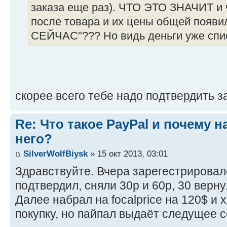
заказа еще раз). ЧТО ЭТО ЗНАЧИТ и 
после товара и их цены общей появ
СЕЙЧАС"??? Но видь деньги уже спис
скорее всего тебе надо подтвердить за
Re: Что такое PayPal и почему н
него?
SilverWolfBiysk
» 15 окт 2013, 03:01
Здравствуйте. Вчера зарегестрировалс
подтвердил, сняли 30р и 60р, 30 вернул
Далее набрал на focalprice на 120$ и
покупку, но пайпал выдаёт следущее 