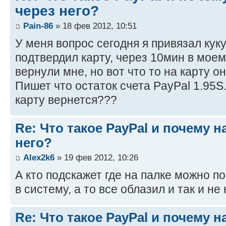
через него?
Pain-86
» 18 фев 2012, 10:51
У меня вопрос сегодня я привязал куку
подтвердил карту, через 10мин в моем
вернули мне, но вот что то на карту 
Пишет что остаток счета PayPal 1.95
карту вернется???
Re: Что такое PayPal и почему н
него?
Alex2k6
» 19 фев 2012, 10:26
А кто подскажет где на палке можно п
в систему, а то все облазил и так и не 
Re: Что такое PayPal и почему н