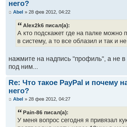
него?
Abel
» 28 фев 2012, 04:22
Alex2k6 писал(а):
А кто подскажет где на палке можно 
в систему, а то все облазил и так и не
нажмите на надпись "профиль", а не 
под ним...
Re: Что такое PayPal и почему н
него?
Abel
» 28 фев 2012, 04:27
Pain-86 писал(а):
У меня вопрос сегодня я привязал кук