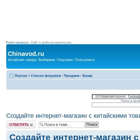
Робот-пылесос.
Сайт о роботах-пылесосах.
Chinavod.ru
Китайские товары. Выбираем. Покупаем. Пользуемся.
Портал
»
Список форумов
‹
Продаем
‹
Базар
Поиск в про
Создайте интернет-магазин с китайскими то
Комментировать
Создайте интернет-магазин с