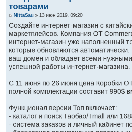
товарами
NittaSau
» 13 июн 2019, 09:20
Создайте интернет-магазин с китайс
маркетплейсов. Компания OT Commerc
интернет-магазин уже наполненный т
которые обновляются автоматически. 
ваш домен и обладает всеми нужными
успешной работы интернет-магазина.
C 11 июня по 26 июня цена Коробки ОТ
полной комплектации составит 990$ в
Функционал версии Топ включает:
- каталог и поиск Таобао/Tmall или 16
- система заказов и личный кабинет п