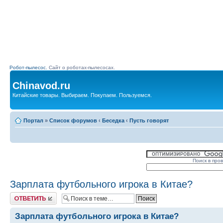
Робот-пылесос.
Сайт о роботах-пылесосах.
Chinavod.ru
Китайские товары. Выбираем. Покупаем. Пользуемся.
Портал
»
Список форумов
‹
Беседка
‹
Пусть говорят
Поиск в про
Зарплата футбольного игрока в Китае?
Комментировать
Зарплата футбольного игрока в Китае?