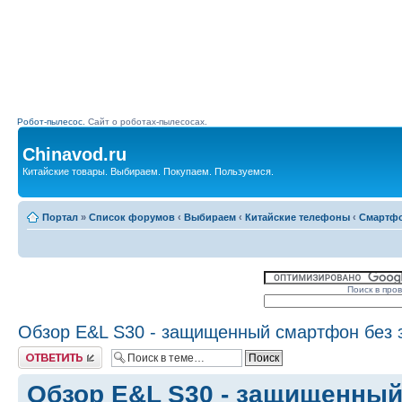
Робот-пылесос.
Сайт о роботах-пылесосах.
Chinavod.ru
Китайские товары. Выбираем. Покупаем. Пользуемся.
Портал
»
Список форумов
‹
Выбираем
‹
Китайские телефоны
‹
Смартф
Поиск в про
Обзор E&L S30 - защищенный смартфон без 
Комментировать
Обзор E&L S30 - защищенный