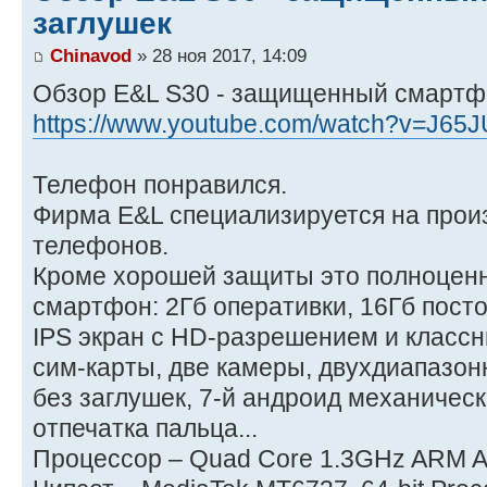
заглушек
Chinavod
» 28 ноя 2017, 14:09
Обзор E&L S30 - защищенный смартфо
https://www.youtube.com/watch?v=J65J
Телефон понравился.
Фирма E&L специализируется на про
телефонов.
Кроме хорошей защиты это полноцен
смартфон: 2Гб оперативки, 16Гб пост
IPS экран с HD-разрешением и классн
сим-карты, две камеры, двухдиапазон
без заглушек, 7-й андроид механическ
отпечатка пальца...
Процессор – Quad Core 1.3GHz ARM A