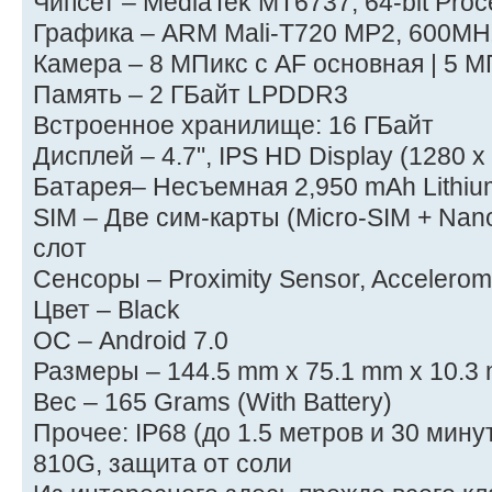
Чипсет – MediaTek MT6737, 64-bit Proc
Графика – ARM Mali-T720 MP2, 600M
Камера – 8 МПикс с AF основная | 5 
Память – 2 ГБайт LPDDR3
Встроенное хранилище: 16 ГБайт
Дисплей – 4.7", IPS HD Display (1280 x 
Батарея– Несъемная 2,950 mAh Lithiu
SIM – Две сим-карты (Micro-SIM + Na
слот
Сенсоры – Proximity Sensor, Accelerom
Цвет – Black
ОС – Android 7.0
Размеры – 144.5 mm x 75.1 mm x 10.3
Вес – 165 Grams (With Battery)
Прочее: IP68 (до 1.5 метров и 30 мину
810G, защита от соли