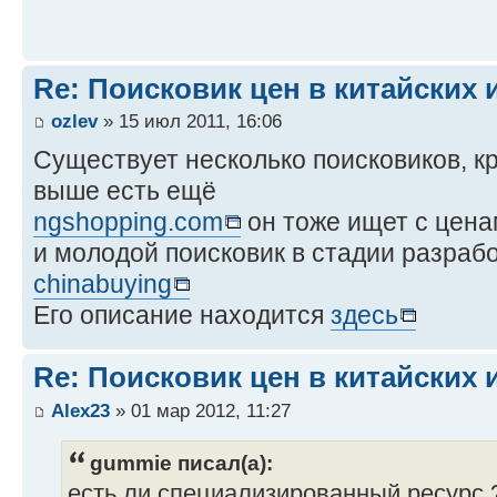
Re: Поисковик цен в китайских 
ozlev
» 15 июл 2011, 16:06
Существует несколько поисковиков, к
выше есть ещё
ngshopping.com
он тоже ищет с цена
и молодой поисковик в стадии разраб
chinabuying
Его описание находится
здесь
Re: Поисковик цен в китайских 
Alex23
» 01 мар 2012, 11:27
gummie писал(а):
есть ли специализированный ресурс 