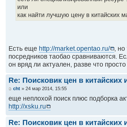
или
как найти лучшую цену в китайских м
Есть еще
http://market.opentao.ru/
, н
посредников таобао сравниваются. Есл
он вряд ли актуален, разве что прост
Re: Поисковик цен в китайских 
cht
» 24 мар 2014, 15:55
еще неплохой поиск плюс подборка ак
http://xsku.ru
Re: Поисковик цен в китайских 