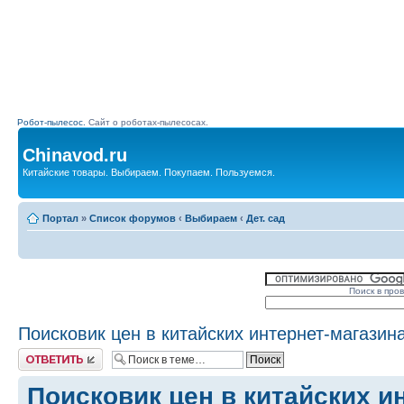
Робот-пылесос.
Сайт о роботах-пылесосах.
Chinavod.ru
Китайские товары. Выбираем. Покупаем. Пользуемся.
Портал
»
Список форумов
‹
Выбираем
‹
Дет. сад
Поиск в про
Поисковик цен в китайских интернет-магазин
Комментировать
Поисковик цен в китайских и