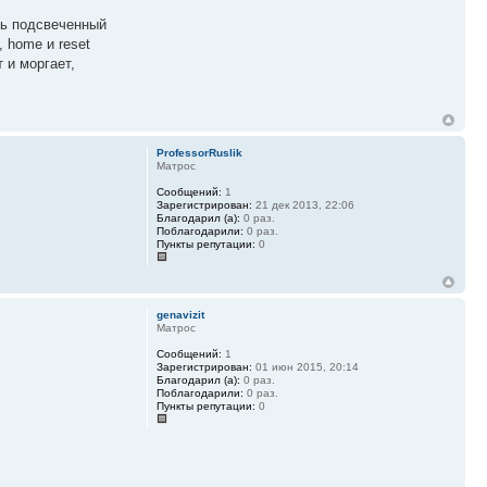
уть подсвеченный
, home и reset
 и моргает,
ProfessorRuslik
Матрос
Сообщений:
1
Зарегистрирован:
21 дек 2013, 22:06
Благодарил (а):
0 раз.
Поблагодарили:
0 раз.
Пункты репутации:
0
genavizit
Матрос
Сообщений:
1
Зарегистрирован:
01 июн 2015, 20:14
Благодарил (а):
0 раз.
Поблагодарили:
0 раз.
Пункты репутации:
0