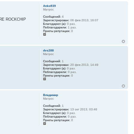
Anko939
Матрос
Сообщений:
4
CORE ROCKCHIP
Зарегистрирован:
06 фев 2013, 16:07
Благодарил (а):
0 раз.
Поблагодарили:
1 раз.
Пункты репутации:
0
dvs288
Матрос
Сообщений:
1
Зарегистрирован:
20 фев 2013, 14:49
Благодарил (а):
0 раз.
Поблагодарили:
0 раз.
Пункты репутации:
0
Владимир
Матрос
Сообщений:
1
Зарегистрирован:
13 окт 2013, 03:46
Благодарил (а):
0 раз.
Поблагодарили:
0 раз.
Пункты репутации:
0