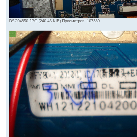
DSC04850.JPG (240.46 KIB) Просмотров: 107380