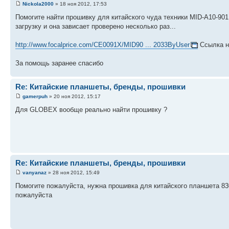
Nickola2000
» 18 ноя 2012, 17:53
Помогите найти прошивку для китайского чуда техники MID-A10-901
загрузку и она зависает проверено несколько раз...
http://www.focalprice.com/CE0091X/MID90 ... 2033ByUser
Ссылка н
За помощь заранее спасибо
Re: Китайские планшеты, бренды, прошивки
gamerpuh
» 20 ноя 2012, 15:17
Для GLOBEX вообще реально найти прошивку ?
Re: Китайские планшеты, бренды, прошивки
vanyanaz
» 28 ноя 2012, 15:49
Помогите пожалуйста, нужна прошивка для китайского планшета 830
пожалуйста