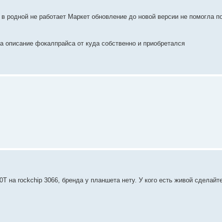
 в родной не работает Маркет обновление до новой версии не помогла п
а описание фокалпрайса от куда собственно и приобретался
T на rockchip 3066, бренда у планшета нету. У кого есть живой сделайт