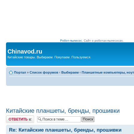
Робот-пылесос.
Сайт о роботах-пылесосах.
Chinavod.ru
Китайские товары. Выбираем. Покупаем. Пользуемся.
Портал
»
Список форумов
‹
Выбираем
‹
Планшетные компьютеры, ноу
Китайские планшеты, бренды, прошивки
Комментировать
Re: Китайские планшеты, бренды, прошивки