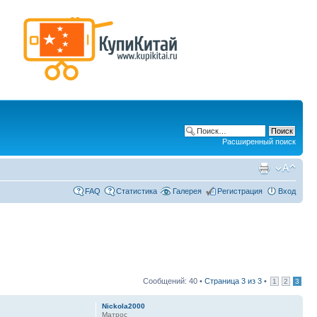
Расширенный поиск
FAQ
Статистика
Галерея
Регистрация
Вход
Сообщений: 40 •
Страница
3
из
3
•
1
2
3
Nickola2000
Матрос