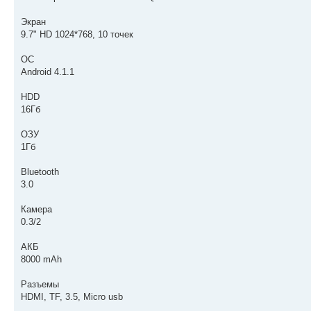
Экран
9.7" HD 1024*768, 10 точек
ОС
Android 4.1.1
HDD
16Гб
ОЗУ
1Гб
Bluetooth
3.0
Камера
0.3/2
АКБ
8000 mAh
Разъемы
HDMI, TF, 3.5, Micro usb