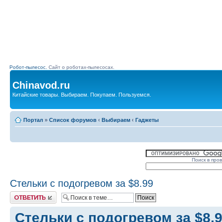
Робот-пылесос.
Сайт о роботах-пылесосах.
Chinavod.ru
Китайские товары. Выбираем. Покупаем. Пользуемся.
Портал
»
Список форумов
‹
Выбираем
‹
Гаджеты
Поиск в про
Стельки с подогревом за $8.99
Комментировать
Стельки с подогревом за $8.