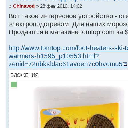
Chinavod
» 28 фев 2010, 14:02
Вот такое интересное устройство - ст
электроподогревом. Для наших морозо
Продаются в магазине tomtop.com за 
http://www.tomtop.com/foot-heaters-ski-t
warmers-h1595_p10553.html?
zenid=72nbksldac61avoen7c0hvomu5
ВЛОЖЕНИЯ