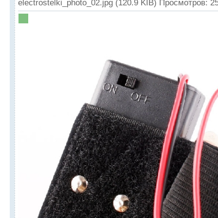
electrostelki_photo_02.jpg (120.9 KIB) Просмотров: 2